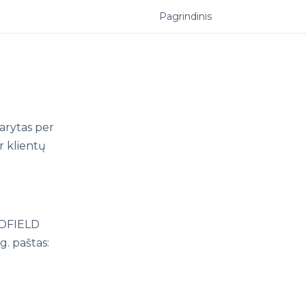
Pagrindinis
arytas per
r klientų
LDFIELD
. paštas: