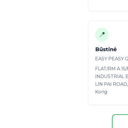
📍
Būstinė
EASY PEASY 
FLAT/RM A 15
INDUSTRIAL B
LIN PAI ROAD
Kong