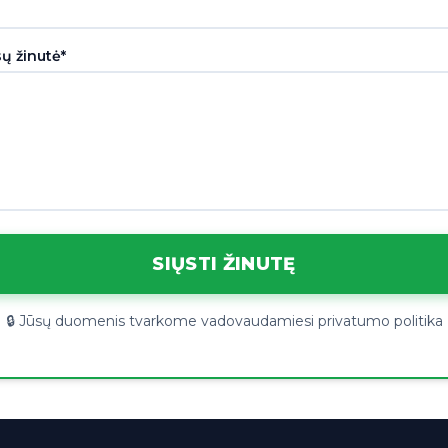
ų žinutė*
SIŲSTI ŽINUTĘ
🔒 Jūsų duomenis tvarkome vadovaudamiesi privatumo politika