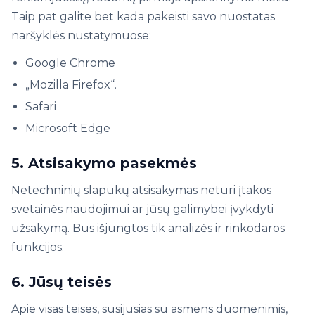
Taip pat galite bet kada pakeisti savo nuostatas
naršyklės nustatymuose:
Google Chrome
„Mozilla Firefox“.
Safari
Microsoft Edge
5. Atsisakymo pasekmės
Netechninių slapukų atsisakymas neturi įtakos
svetainės naudojimui ar jūsų galimybei įvykdyti
užsakymą. Bus išjungtos tik analizės ir rinkodaros
funkcijos.
6. Jūsų teisės
Apie visas teises, susijusias su asmens duomenimis,