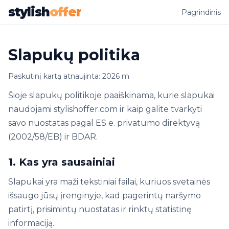
stylish
offer
Pagrindinis
Slapukų politika
Paskutinį kartą atnaujinta: 2026 m
Šioje slapukų politikoje paaiškinama, kurie slapukai
naudojami stylishoffer.com ir kaip galite tvarkyti
savo nuostatas pagal ES e. privatumo direktyvą
(2002/58/EB) ir BDAR.
1. Kas yra sausainiai
Slapukai yra maži tekstiniai failai, kuriuos svetainės
išsaugo jūsų įrenginyje, kad pagerintų naršymo
patirtį, prisimintų nuostatas ir rinktų statistinę
informaciją.