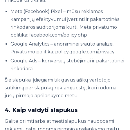
rinkodaros tikslais:
Meta (Facebook) Pixel – mūsų reklamos
kampanijų efektyvumui įvertinti ir pakartotinės
rinkodaros auditorijoms kurti. Meta privatumo
politika: facebook.com/policy.php
Google Analytics – anoniminei srauto analizei.
Privatumo politika: policy.google.com/privacy
Google Ads – konversijų stebėjimui ir pakartotinei
rinkodarai
Šie slapukai įdiegiami tik gavus aiškų vartotojo
sutikimą per slapukų reklamjuostę, kuri rodoma
jūsų pirmojo apsilankymo metu.
4. Kaip valdyti slapukus
Galite priimti arba atmesti slapukus naudodami
reklamjuostę, rodomą pirmojo apsilankymo metu.