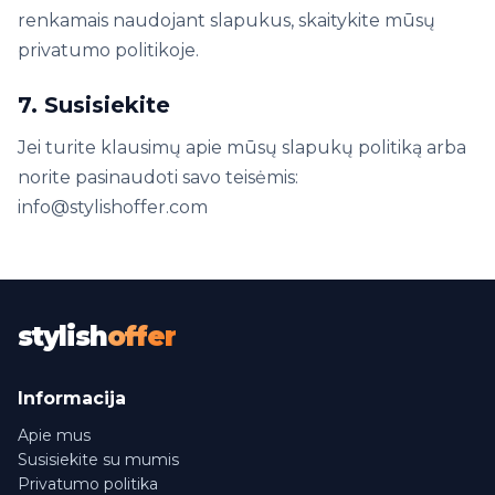
renkamais naudojant slapukus, skaitykite mūsų
privatumo politikoje.
7. Susisiekite
Jei turite klausimų apie mūsų slapukų politiką arba
norite pasinaudoti savo teisėmis:
info@stylishoffer.com
stylish
offer
Informacija
Apie mus
Susisiekite su mumis
Privatumo politika