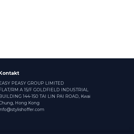
Kontakt
EASY PEASY GROUP LIMITED
FLAT/RM A 15/F GOLDFIELD INDUSTRIAL
BUILDING 144-150 TAI LIN PAI ROAD, Kwai
Chung, Hong Kong
info@stylishoffer.com