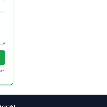
sti
Kontakt