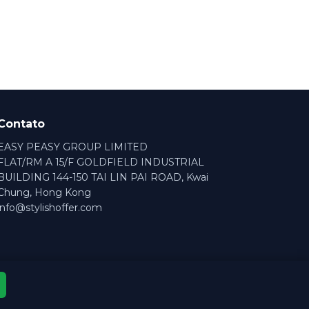
Contato
EASY PEASY GROUP LIMITED
FLAT/RM A 15/F GOLDFIELD INDUSTRIAL
BUILDING 144-150 TAI LIN PAI ROAD, Kwai
Chung, Hong Kong
info@stylishoffer.com