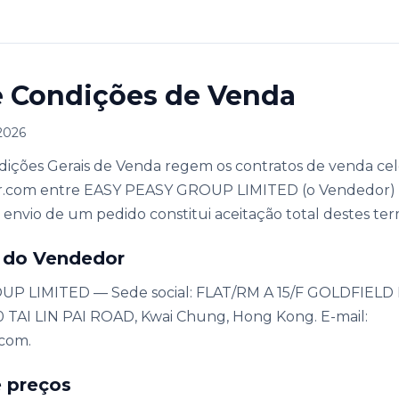
 Condições de Venda
 2026
dições Gerais de Venda regem os contratos de venda cel
ffer.com entre EASY PEASY GROUP LIMITED (o Vendedor) e
envio de um pedido constitui aceitação total destes ter
e do Vendedor
P LIMITED — Sede social: FLAT/RM A 15/F GOLDFIELD
 TAI LIN PAI ROAD, Kwai Chung, Hong Kong. E-mail:
.com.
e preços