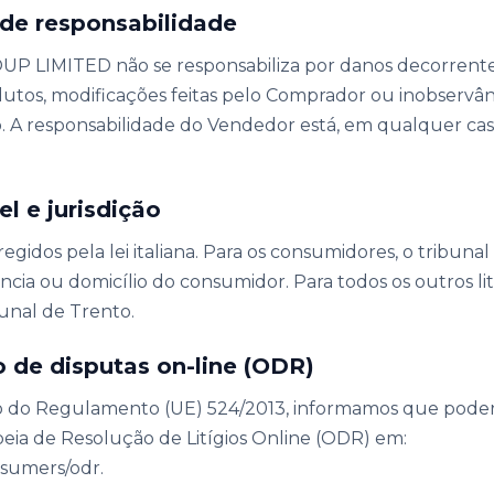
 de responsabilidade
P LIMITED não se responsabiliza por danos decorrente
utos, modificações feitas pelo Comprador ou inobservân
. A responsabilidade do Vendedor está, em qualquer caso
el e jurisdição
regidos pela lei italiana. Para os consumidores, o tribun
ncia ou domicílio do consumidor. Para todos os outros lití
bunal de Trento.
o de disputas on-line (ODR)
do Regulamento (UE) 524/2013, informamos que poder
eia de Resolução de Litígios Online (ODR) em:
sumers/odr.