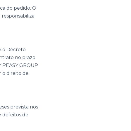
ica do pedido. O
 responsabiliza
e o Decreto
ontrato no prazo
EASY PEASY GROUP
o direito de
ses prevista nos
e defeitos de