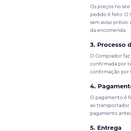
Os preços no sit
pedido é feito. O
sem aviso prévio
da encomenda.
3. Processo 
O Comprador faz 
confirmada por te
confirmação por 
4. Pagament
O pagamento é fe
ao transportador 
pagamento antec
5. Entrega