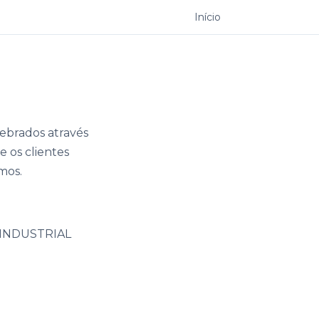
Início
ebrados através
 os clientes
mos.
 INDUSTRIAL