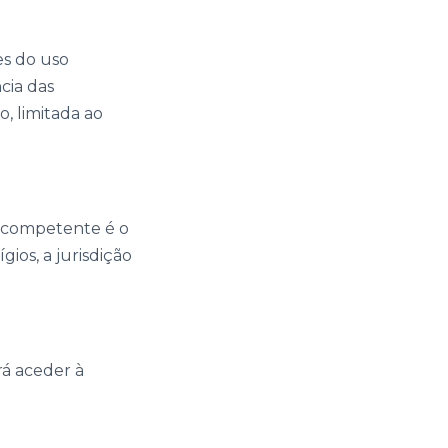
s do uso
cia das
, limitada ao
al competente é o
gios, a jurisdição
á aceder à