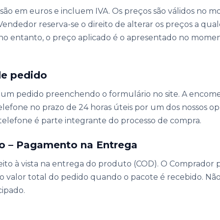
e são em euros e incluem IVA. Os preços são válidos no
 Vendedor reserva-se o direito de alterar os preços a q
; no entanto, o preço aplicado é o apresentado no mome
de pedido
um pedido preenchendo o formulário no site. A encom
lefone no prazo de 24 horas úteis por um dos nossos op
telefone é parte integrante do processo de compra.
o – Pagamento na Entrega
ito à vista na entrega do produto (COD). O Comprador
o valor total do pedido quando o pacote é recebido. Não
ipado.