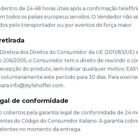
dentro de 24-48 horas úteis após a confirmação telefôn
em todos os países europeus servidos. O Vendedor não se
dos ​​pelo transportador ou por eventos de força maior.
retirada
Diretiva dos Direitos do Consumidor da UE (2011/83/UE) 
ano 206/2005, o Consumidor tem o direito de rescindir o c
a recepção do produto, sem indicar qualquer motivo. 
oluntariamente este período para 30 dias. Para exercer 
para info@stylishoffer.com .
legal de conformidade
o cobertos pela garantia legal de conformidade de 24 me
uintes do Código do Consumidor italiano. A garantia cobr
istentes no momento da entrega.