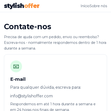
stylish
offer
Início
Sobre nós
Contate-nos
Precisa de ajuda com um pedido, envio ou reembolso?
Escreva-nos - normalmente respondemos dentro de 1 hora
durante a semana.
📧
E-mail
Para qualquer dúvida, escreva para:
info@stylishoffer.com
Respondemos em até 1 hora durante a semana e
em 24 horas nos finais de semana.