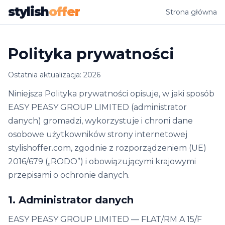
stylish
offer
Strona główna
Polityka prywatności
Ostatnia aktualizacja: 2026
Niniejsza Polityka prywatności opisuje, w jaki sposób
EASY PEASY GROUP LIMITED (administrator
danych) gromadzi, wykorzystuje i chroni dane
osobowe użytkowników strony internetowej
stylishoffer.com, zgodnie z rozporządzeniem (UE)
2016/679 („RODO”) i obowiązującymi krajowymi
przepisami o ochronie danych.
1. Administrator danych
EASY PEASY GROUP LIMITED — FLAT/RM A 15/F