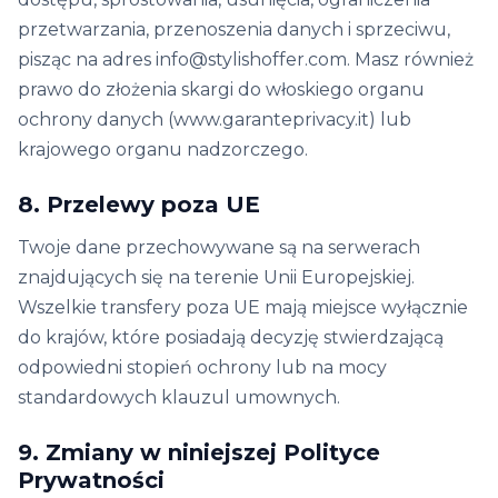
przetwarzania, przenoszenia danych i sprzeciwu,
pisząc na adres info@stylishoffer.com. Masz również
prawo do złożenia skargi do włoskiego organu
ochrony danych (www.garanteprivacy.it) lub
krajowego organu nadzorczego.
8. Przelewy poza UE
Twoje dane przechowywane są na serwerach
znajdujących się na terenie Unii Europejskiej.
Wszelkie transfery poza UE mają miejsce wyłącznie
do krajów, które posiadają decyzję stwierdzającą
odpowiedni stopień ochrony lub na mocy
standardowych klauzul umownych.
9. Zmiany w niniejszej Polityce
Prywatności