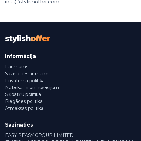
info@stylishoffer.com
stylish
offer
Informācija
Par mums
Sazinieties ar mums
Privātuma politika
Noteikumi un nosacījumi
Sīkdatņu politika
Piegādes politika
Atmaksas politika
Sazināties
EASY PEASY GROUP LIMITED