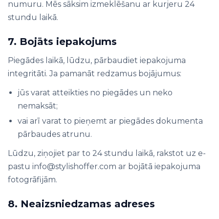
numuru. Mēs sāksim izmeklēšanu ar kurjeru 24
stundu laikā.
7. Bojāts iepakojums
Piegādes laikā, lūdzu, pārbaudiet iepakojuma
integritāti. Ja pamanāt redzamus bojājumus:
jūs varat atteikties no piegādes un neko
nemaksāt;
vai arī varat to pieņemt ar piegādes dokumenta
pārbaudes atrunu.
Lūdzu, ziņojiet par to 24 stundu laikā, rakstot uz e-
pastu info@stylishoffer.com ar bojātā iepakojuma
fotogrāfijām.
8. Neaizsniedzamas adreses