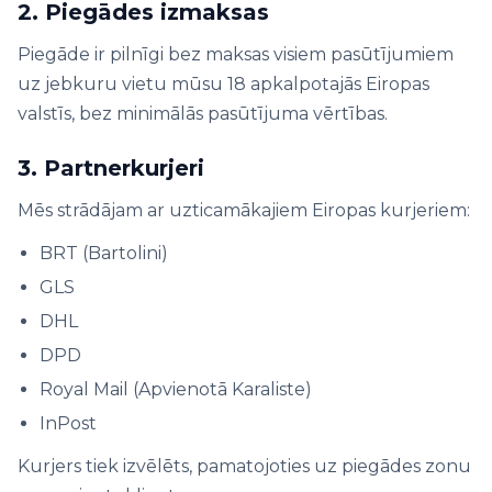
2. Piegādes izmaksas
Piegāde ir pilnīgi bez maksas visiem pasūtījumiem
uz jebkuru vietu mūsu 18 apkalpotajās Eiropas
valstīs, bez minimālās pasūtījuma vērtības.
3. Partnerkurjeri
Mēs strādājam ar uzticamākajiem Eiropas kurjeriem:
BRT (Bartolini)
GLS
DHL
DPD
Royal Mail (Apvienotā Karaliste)
InPost
Kurjers tiek izvēlēts, pamatojoties uz piegādes zonu