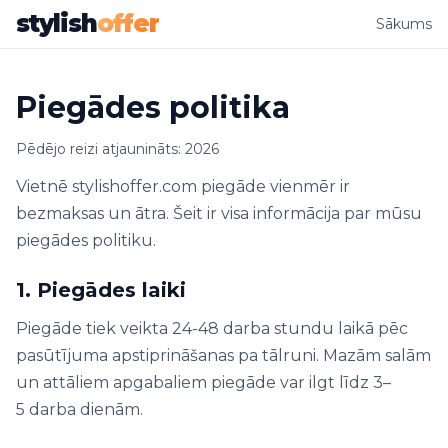
stylish
offer
Sākums
Piegādes politika
Pēdējo reizi atjaunināts: 2026
Vietnē stylishoffer.com piegāde vienmēr ir
bezmaksas un ātra. Šeit ir visa informācija par mūsu
piegādes politiku.
1. Piegādes laiki
Piegāde tiek veikta 24-48 darba stundu laikā pēc
pasūtījuma apstiprināšanas pa tālruni. Mazām salām
un attāliem apgabaliem piegāde var ilgt līdz 3–
5 darba dienām.