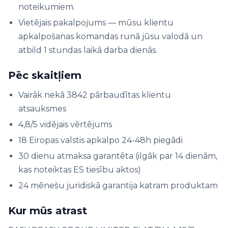
noteikumiem.
Vietējais pakalpojums — mūsu klientu
apkalpošanas komandas runā jūsu valodā un
atbild 1 stundas laikā darba dienās.
Pēc skaitļiem
Vairāk nekā 3842 pārbaudītas klientu
atsauksmes
4,8/5 vidējais vērtējums
18 Eiropas valstis apkalpo 24-48h piegādi
30 dienu atmaksa garantēta (ilgāk par 14 dienām,
kas noteiktas ES tiesību aktos)
24 mēnešu juridiskā garantija katram produktam
Kur mūs atrast