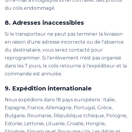
un e-mail à info@stylishoffer.com avec des photos
du colis endommagé.
8. Adresses inaccessibles
Si le transporteur ne peut pas terminer la livraison
en raison d'une adresse incorrecte ou de l'absence
du destinataire, vous serez contacté pour
reprogrammer. Si l'enlèvement n'est pas organisé
dans les 7 jours, le colis retourne à l'expéditeur et la
commande est annulée.
9. Expédition internationale
Nous expédions dans 18 pays européens : Italie,
Espagne, France, Allemagne, Portugal, Grèce,
Bulgarie, Roumanie, République tchèque, Pologne,
Estonie, Lettonie, Lituanie, Croatie, Hongrie,
Slovénie, Slovaquie et Royaume-Uni. Les délais et