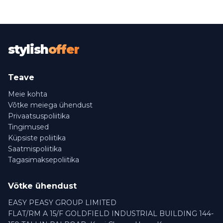
stylish
offer
Teave
Meie kohta
Võtke meiega ühendust
Privaatsuspoliitika
Tingimused
Küpsiste poliitika
Saatmispoliitika
Tagasimaksepoliitika
Võtke ühendust
EASY PEASY GROUP LIMITED
FLAT/RM A 15/F GOLDFIELD INDUSTRIAL BUILDING 144-