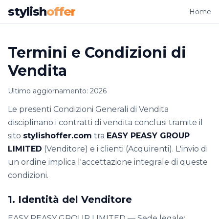
stylish
offer
Home
Termini e Condizioni di
Vendita
Ultimo aggiornamento: 2026
Le presenti Condizioni Generali di Vendita
disciplinano i contratti di vendita conclusi tramite il
sito
stylishoffer.com
tra
EASY PEASY GROUP
LIMITED
(Venditore) e i clienti (Acquirenti). L'invio di
un ordine implica l'accettazione integrale di queste
condizioni.
1. Identità del Venditore
EASY PEASY GROUP LIMITED — Sede legale: