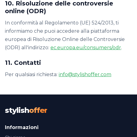
10. Risoluzione delle controversie
online (ODR)
In conformità al Regolamento (UE) 524/2013, ti
informiamo che puoi accedere alla piattaforma
europea di Risoluzione Online delle Controversie
(ODR) all'indirizzo:
ec.europa.eu/consumers/odr
.
11. Contatti
Per qualsiasi richiesta:
info@stylishoffer.com
stylish
offer
Informazioni