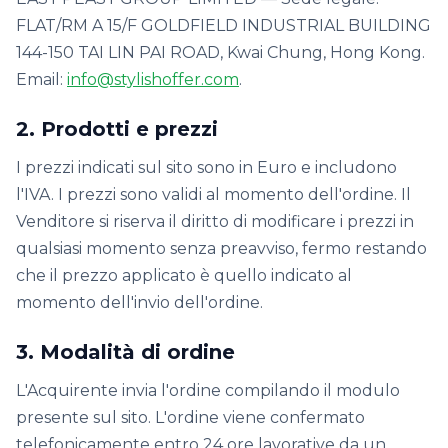
FLAT/RM A 15/F GOLDFIELD INDUSTRIAL BUILDING
144-150 TAI LIN PAI ROAD, Kwai Chung, Hong Kong.
Email:
info@stylishoffer.com
.
2. Prodotti e prezzi
I prezzi indicati sul sito sono in Euro e includono
l'IVA. I prezzi sono validi al momento dell'ordine. Il
Venditore si riserva il diritto di modificare i prezzi in
qualsiasi momento senza preavviso, fermo restando
che il prezzo applicato è quello indicato al
momento dell'invio dell'ordine.
3. Modalità di ordine
L'Acquirente invia l'ordine compilando il modulo
presente sul sito. L'ordine viene confermato
telefonicamente entro 24 ore lavorative da un