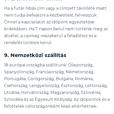
Ha a futár hibás cím vagy a címzett távolléte miatt
nem tudja befejezni a kézbesítést, felvesszük
Önnel a kapcsolatot az időpont egyeztetése
érdekében. Ha 7 napon belül nem történik meg az
átvétel, a csomag visszakerül a feladóhoz és a
rendelés törlésre kerül.
9. Nemzetközi szállítás
18 európai országba szállítunk: Olaszország,
Spanyolország, Franciaország, Németország,
Portugália, Görögország, Bulgária, Románia,
Csehország, Lengyelország, Észtország, Lettország,
Litvánia, Horvátország, Magyarország, Szlovénia,
Szlovákia és az Egyesült Királyság. Az időpontok és a
feltételek célországonként kissé eltérhetnek.