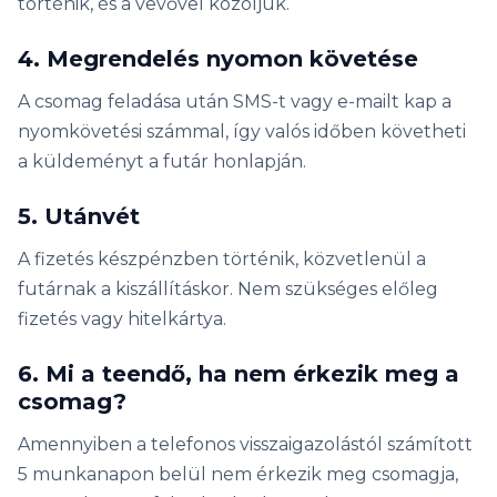
történik, és a vevővel közöljük.
4. Megrendelés nyomon követése
A csomag feladása után SMS-t vagy e-mailt kap a
nyomkövetési számmal, így valós időben követheti
a küldeményt a futár honlapján.
5. Utánvét
A fizetés készpénzben történik, közvetlenül a
futárnak a kiszállításkor. Nem szükséges előleg
fizetés vagy hitelkártya.
6. Mi a teendő, ha nem érkezik meg a
csomag?
Amennyiben a telefonos visszaigazolástól számított
5 munkanapon belül nem érkezik meg csomagja,