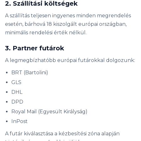
2. Szállítási költségek
A szállítás teljesen ingyenes minden megrendelés
esetén, bárhová 18 kiszolgált európai országban,
minimális rendelési érték nélkül.
3. Partner futárok
A legmegbízhatóbb európai futárokkal dolgozunk:
BRT (Bartolini)
GLS
DHL
DPD
Royal Mail (Egyesült Királyság)
InPost
A futár kiválasztása a kézbesítési zóna alapján