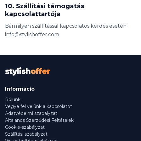
10. Szállítási támogatás
kapcsolattartója
Bármilyen szállítással kapcsolatos kérdés esetén:
info@stylishoffer.com
stylish
offer
Információ
Rólunk
Vegye fel velünk a kapcsolatot
Adatvédelmi szabályzat
Általános Szerződési Feltételek
Cookie-szabályzat
Szállítási szabályzat