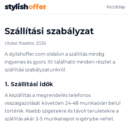
stylish
offer
Kezdőlap
Szállítási szabályzat
Utolsó frissítés: 2026
A stylishoffer.com oldalon a szállítás mindig
ingyenes és gyors. Itt található minden részlet a
szállítási szabályzatunkról.
1. Szállítási idők
A kiszállítás a megrendelés telefonos
visszaigazolását követően 24-48 munkaórán belül
történik. Kisebb szigetekre és távoli területekre a
szállítás akár 3-5 munkanapot is igénybe vehet.