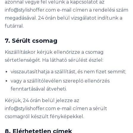
azonnal vegye fel velünk a kapcsolatot az
info@stylishoffer.com e-mail címen a rendelési szám
megadásával. 24 órán belül vizsgálatot indítunk a
futárral.
7. Sérült csomag
Kiszállításkor kérjük ellenőrizze a csomag
sértetlenségét. Ha látható sérülést észlel:
visszautasíthatja a szállítást, és nem fizet semmit;
vagy a szállítólevélen szereplő ellenőrzés
fenntartásával átveheti.
Kérjük, 24 órán belül jelezze az
info@stylishoffer.com e-mail címen a sérült
csomagról készült fényképekkel.
8. Elérhetetlen címek