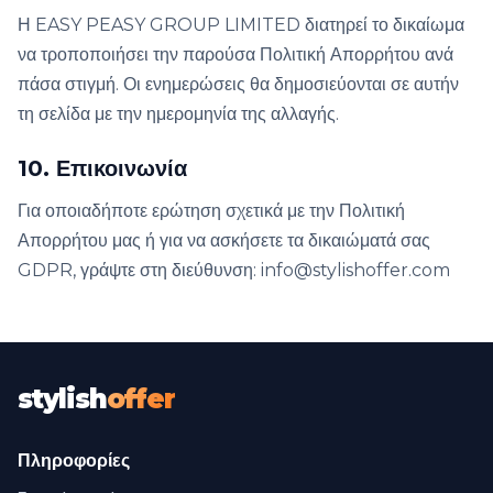
Η EASY PEASY GROUP LIMITED διατηρεί το δικαίωμα
να τροποποιήσει την παρούσα Πολιτική Απορρήτου ανά
πάσα στιγμή. Οι ενημερώσεις θα δημοσιεύονται σε αυτήν
τη σελίδα με την ημερομηνία της αλλαγής.
10. Επικοινωνία
Για οποιαδήποτε ερώτηση σχετικά με την Πολιτική
Απορρήτου μας ή για να ασκήσετε τα δικαιώματά σας
GDPR, γράψτε στη διεύθυνση: info@stylishoffer.com
stylish
offer
Πληροφορίες