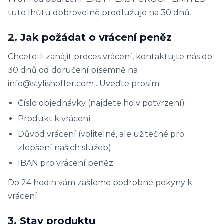
tuto lhůtu dobrovolně prodlužuje na 30 dnů.
2. Jak požádat o vrácení peněz
Chcete-li zahájit proces vrácení, kontaktujte nás do
30 dnů od doručení písemně na
info@stylishoffer.com . Uveďte prosím:
Číslo objednávky (najdete ho v potvrzení)
Produkt k vrácení
Důvod vrácení (volitelné, ale užitečné pro
zlepšení našich služeb)
IBAN pro vrácení peněz
Do 24 hodin vám zašleme podrobné pokyny k
vrácení.
3. Stav produktu