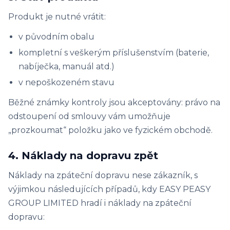
Produkt je nutné vrátit:
v původním obalu
kompletní s veškerým příslušenstvím (baterie,
nabíječka, manuál atd.)
v nepoškozeném stavu
Běžné známky kontroly jsou akceptovány: právo na
odstoupení od smlouvy vám umožňuje
„prozkoumat“ položku jako ve fyzickém obchodě.
4. Náklady na dopravu zpět
Náklady na zpáteční dopravu nese zákazník, s
výjimkou následujících případů, kdy EASY PEASY
GROUP LIMITED hradí i náklady na zpáteční
dopravu: