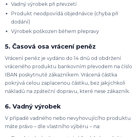
Vadný výrobek při převzetí
Produkt neodpovídá objednávce (chyba při
dodání)
Výrobek poškozen během přepravy
5. Časová osa vrácení peněz
Vrácení peněz je vydáno do 14 dnů od obdržení
vráceného produktu bankovním převodem na číslo
IBAN poskytnuté zákazníkem. Vrácená částka
pokrývá celou zaplacenou částku, bez jakýchkoli
nákladů na zpáteční dopravu, které nese zákazník.
6. Vadný výrobek
V případě vadného nebo nevyhovujícího produktu
máte právo – dle vlastního výběru – na: