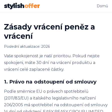
stylish
offer
Domů
Zásady vrácení peněz a
vrácení
Poslední aktualizace: 2026
Vaše spokojenost je naší prioritou. Pokud nejste
spokojeni, máte 30 dní na vrácení produktu a
vrácení celé zaplacené částky.
1. Právo na odstoupení od smlouvy
Podle směrnice EU o právech spotřebitelů
(2011/83/EU) a italského legislativního nařízení
206/2005 má spotřebitel na odstoupení od smlouvy
14 dní od obdržení. EASY PEASY GROUP LIMITED