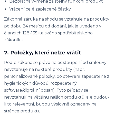
Bezplatná výměna za stejný funkční produkt
Vrácení celé zaplacené částky
Zákonná záruka na shodu se vztahuje na produkty
po dobu 24 měsíců od dodání, jak je uvedeno v
článcích 128-135 italského spotřebitelského
zákoníku.
7. Položky, které nelze vrátit
Podle zákona se právo na odstoupení od smlouvy
nevztahuje na některé produkty (např.
personalizované položky, po otevření zapečetěné z
hygienických důvodů, rozpečetěný
software/digitální obsah). Tyto případy se
nevztahují na většinu našich produktů, ale budou-
li to relevantní, budou výslovně označeny na
stránce produktu.