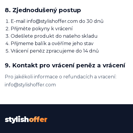
8. Zjednodušený postup
E-mail info@stylishoffer.com do 30 dnů
Přijměte pokyny k vrácení
Odešlete produkt do našeho skladu
Přijmeme balík a ověříme jeho stav
Vrácení peněz zpracujeme do 14 dnů
9. Kontakt pro vrácení peněz a vrácení
Pro jakékoli informace o refundacích a vracení:
info@stylishoffer.com
stylish
offer