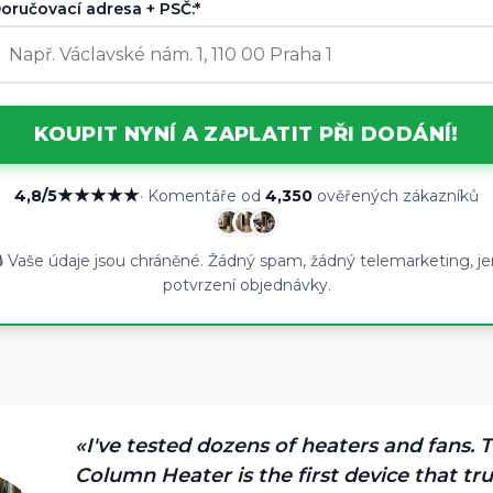
oručovací adresa + PSČ:*
KOUPIT NYNÍ A ZAPLATIT PŘI DODÁNÍ!
★★★★★
4,8/5
· Komentáře od
4,350
ověřených zákazníků
🔒 Vaše údaje jsou chráněné. Žádný spam, žádný telemarketing, je
potvrzení objednávky.
«I've tested dozens of heaters and fans.
Column Heater is the first device that tru