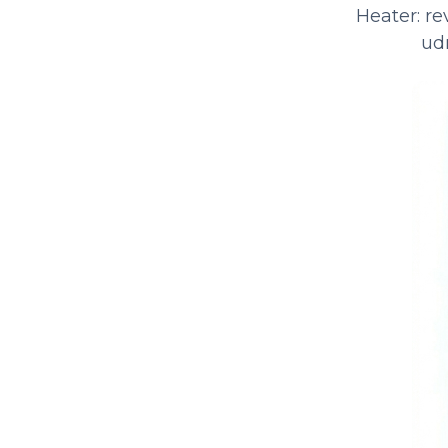
Heater: re
ud