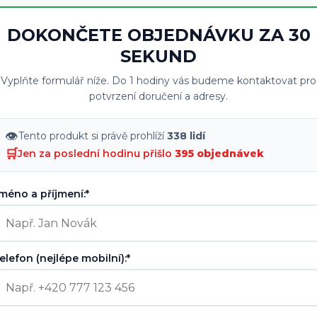
DOKONČETE OBJEDNÁVKU ZA 30
SEKUND
Vyplňte formulář níže. Do 1 hodiny vás budeme kontaktovat pro
potvrzení doručení a adresy.
👁
Tento produkt si právě prohlíží
338 lidí
🛒
Jen za poslední hodinu přišlo
395 objednávek
méno a příjmení:*
elefon (nejlépe mobilní):*