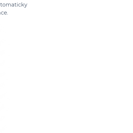
automaticky
ce.