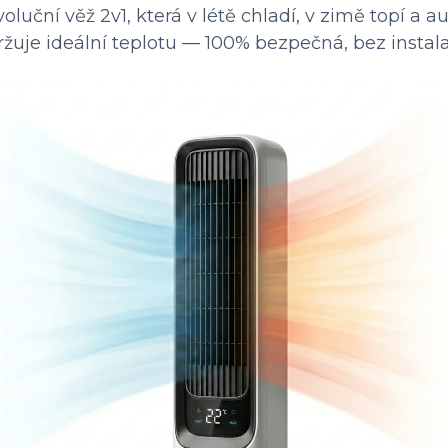
voluční věž 2v1, která v létě chladí, v zimě topí a 
ržuje ideální teplotu — 100% bezpečná, bez instala