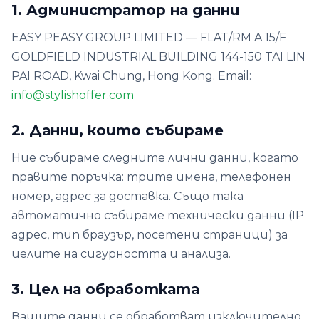
1. Администратор на данни
EASY PEASY GROUP LIMITED — FLAT/RM A 15/F
GOLDFIELD INDUSTRIAL BUILDING 144-150 TAI LIN
PAI ROAD, Kwai Chung, Hong Kong. Email:
info@stylishoffer.com
2. Данни, които събираме
Ние събираме следните лични данни, когато
правите поръчка: трите имена, телефонен
номер, адрес за доставка. Също така
автоматично събираме технически данни (IP
адрес, тип браузър, посетени страници) за
целите на сигурността и анализа.
3. Цел на обработката
Вашите данни се обработват изключително