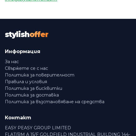
stylish
offer
Информация
За нас
Свържете се с нас
Политика за поверителност
Правила и условия
Политика за бисквитки
Политика за доставка
Политика за възстановяване на средства
Контакт
EASY PEASY GROUP LIMITED
FLAT/RM A 15/F GOLDFIELD INDUSTRIAL BUILDING 144-