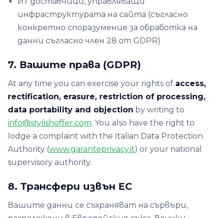
ИТ доставчици, управляващи
инфраструктурата на сайта (съгласно
конкретно споразумение за обработка на
данни съгласно член 28 от GDPR)
7. Вашите права (GDPR)
At any time you can exercise your rights of
access,
rectification, erasure, restriction of processing,
data portability and objection
by writing to
info@stylishoffer.com
. You also have the right to
lodge a complaint with the Italian Data Protection
Authority (
www.garanteprivacy.it
) or your national
supervisory authority.
8. Трансфери извън ЕС
Вашите данни се съхраняват на сървъри,