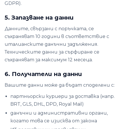
GDPR).
5. Запазване на данни
Данните, свързани с поръчката, се
съхраняват 10 години в съответствие с
италианските данъчни задължения.
Техническите данни за сърфиране се
съхраняват за максимум 12 месеца.
6. Получатели на данни
Вашите данни може да бъдат споделени с:
партньорски куриери за доставка (напр.
BRT, GLS, DHL, DPD, Royal Mail)
данъчни и административни органи,
когато това се изисква от закона