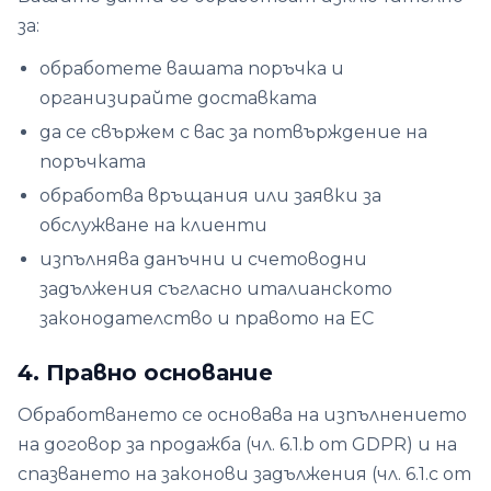
за:
обработете вашата поръчка и
организирайте доставката
да се свържем с вас за потвърждение на
поръчката
обработва връщания или заявки за
обслужване на клиенти
изпълнява данъчни и счетоводни
задължения съгласно италианското
законодателство и правото на ЕС
4. Правно основание
Обработването се основава на изпълнението
на договор за продажба (чл. 6.1.b от GDPR) и на
спазването на законови задължения (чл. 6.1.c от