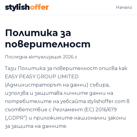
stylish
offer
Начало
Политика за
поверителност
Последна актуализация: 2026 г
Тази Политика за поверителност описва как
EASY PEASY GROUP LIMITED
(Администраторът на данни) събира,
използва и защитава личните данни на
потребителите на уебсайта stylishoffer.com в
съответствие с Регламент (ЕС) 2016/679
(„GDPR“) и приложимите национални закони
за защита на данните.