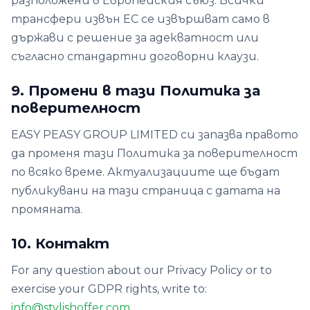
разположени в Европейския съюз. Всички
трансфери извън ЕС се извършват само в
държави с решение за адекватност или
съгласно стандартни договорни клаузи.
9. Промени в тази Политика за
поверителност
EASY PEASY GROUP LIMITED си запазва правото
да променя тази Политика за поверителност
по всяко време. Актуализациите ще бъдат
публикувани на тази страница с датата на
промяната.
10. Контакт
For any question about our Privacy Policy or to
exercise your GDPR rights, write to:
info@stylishoffer.com